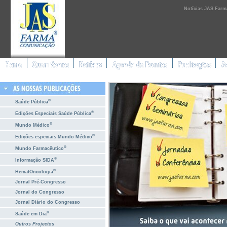
Notícias JAS Farm
®
Saúde Pública
®
Edições Especiais Saúde Pública
®
Mundo Médico
®
Edições especiais Mundo Médico
®
Mundo Farmacêutico
®
Informação SIDA
®
HematOncologia
Jornal Pré-Congresso
Jornal do Congresso
Jornal Diário do Congresso
®
Saúde em Dia
Outros Projectos