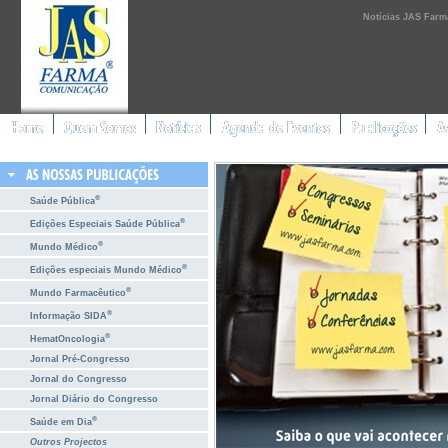
Notícias JAS Farm
®
Saúde Pública
®
Edições Especiais Saúde Pública
®
Mundo Médico
®
Edições especiais Mundo Médico
®
Mundo Farmacêutico
®
Informação SIDA
®
HematOncologia
Jornal Pré-Congresso
Jornal do Congresso
Jornal Diário do Congresso
®
Saúde em Dia
Outros Projectos