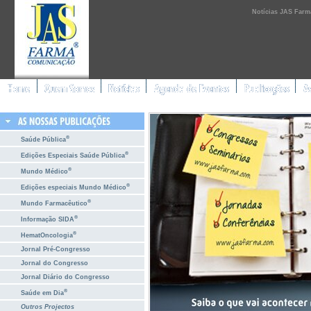
Notícias JAS Farm
®
Saúde Pública
®
Edições Especiais Saúde Pública
®
Mundo Médico
®
Edições especiais Mundo Médico
®
Mundo Farmacêutico
®
Informação SIDA
®
HematOncologia
Jornal Pré-Congresso
Jornal do Congresso
Jornal Diário do Congresso
®
Saúde em Dia
Outros Projectos