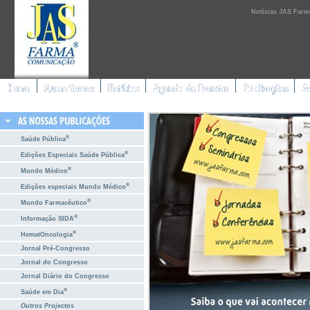
Notícias JAS Farm
®
Saúde Pública
®
Edições Especiais Saúde Pública
®
Mundo Médico
®
Edições especiais Mundo Médico
®
Mundo Farmacêutico
®
Informação SIDA
®
HematOncologia
Jornal Pré-Congresso
Jornal do Congresso
Jornal Diário do Congresso
®
Saúde em Dia
Outros Projectos