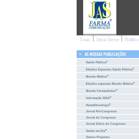
®
Saúde Pública
®
Edições Especiais Saúde Pública
®
Mundo Médico
®
Edições especiais Mundo Médico
®
Mundo Farmacêutico
®
Informação SIDA
®
HematOncologia
Jornal Pré-Congresso
Jornal do Congresso
Jornal Diário do Congresso
®
Saúde em Dia
Outros Projectos