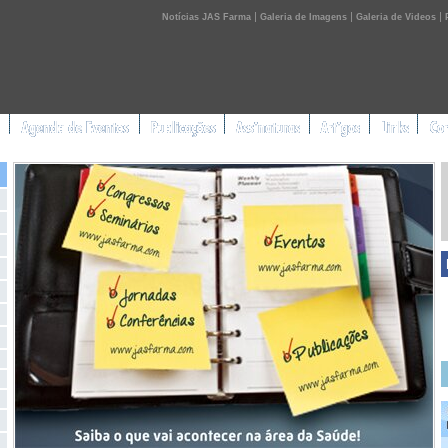
|
|
|
Notícias JAS Farma
Galeria de Imagens
Galeria de Videos