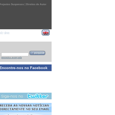
|
Projectos Suspensos
Direitos de Autor
pesquisa avançada
Encontre-nos no Facebook