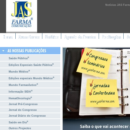
Notícias JAS Farm
®
Saúde Pública
®
Edições Especiais Saúde Pública
®
Mundo Médico
®
Edições especiais Mundo Médico
®
Mundo Farmacêutico
®
Informação SIDA
®
HematOncologia
Jornal Pré-Congresso
Jornal do Congresso
Jornal Diário do Congresso
®
Saúde em Dia
Outros Projectos