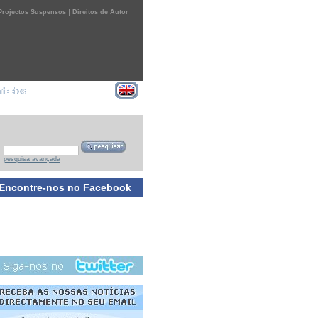
|
Projectos Suspensos
Direitos de Autor
pesquisa avançada
Encontre-nos no Facebook