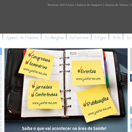
|
|
|
Notícias JAS Farma
Galeria de Imagens
Galeria de Videos