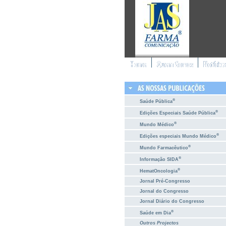
®
Saúde Pública
®
Edições Especiais Saúde Pública
®
Mundo Médico
®
Edições especiais Mundo Médico
®
Mundo Farmacêutico
®
Informação SIDA
®
HematOncologia
Jornal Pré-Congresso
Jornal do Congresso
Jornal Diário do Congresso
®
Saúde em Dia
Outros Projectos