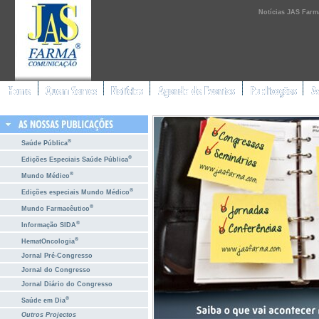
Notícias JAS Farm
®
Saúde Pública
®
Edições Especiais Saúde Pública
®
Mundo Médico
®
Edições especiais Mundo Médico
®
Mundo Farmacêutico
®
Informação SIDA
®
HematOncologia
Jornal Pré-Congresso
Jornal do Congresso
Jornal Diário do Congresso
®
Saúde em Dia
Outros Projectos