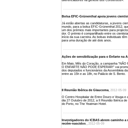
diferenciadores na génese dos Consensos».
Bolsa EFIC-Grünenthal apoia jovens cientis
Já estão abertas as candidaturas, a jovens cien
mundo, para a bolsa EFIC-Grünenthal 2012, que 
um dos prémios mais importantes para projecto
dor. O prémio é compartilhado entre os cientist
início da sua carreira. As bolsas individuais têm
para uma duração de até dois anos.
Ações de sensibilização para o Enfarte na 
Em Maio, Mês do Coração, a campanha “NÃ
O ENFARTE NÃO PODE ESPERAR!” vai promover 
dos deputados e funcionários da Assembleia da 
entre as 15h e as 18h, no Palácio de S. Bento.
II Reunião Ibérica de Glaucoma
,
2012-05-09
O Centro Hospitalar de Entre Douro e Vouga e a
dia 27 Outubro de 2012, a II Reunião Ibérica d
do Porto, no The Yeatman Hotel.
Investigadores do ICBAS abrem caminho a 
recém-nascidos
,
2012-05-09