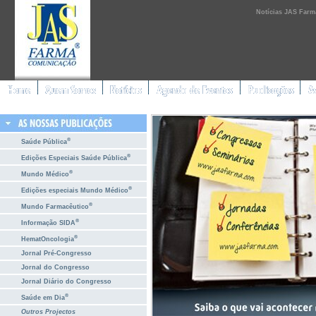
Notícias JAS Farm
®
Saúde Pública
®
Edições Especiais Saúde Pública
®
Mundo Médico
®
Edições especiais Mundo Médico
®
Mundo Farmacêutico
®
Informação SIDA
®
HematOncologia
Jornal Pré-Congresso
Jornal do Congresso
Jornal Diário do Congresso
®
Saúde em Dia
Outros Projectos