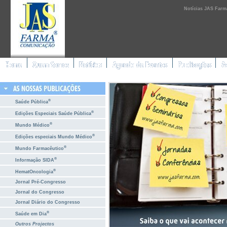
Notícias JAS Farm
®
Saúde Pública
®
Edições Especiais Saúde Pública
®
Mundo Médico
®
Edições especiais Mundo Médico
®
Mundo Farmacêutico
®
Informação SIDA
®
HematOncologia
Jornal Pré-Congresso
Jornal do Congresso
Jornal Diário do Congresso
®
Saúde em Dia
Outros Projectos